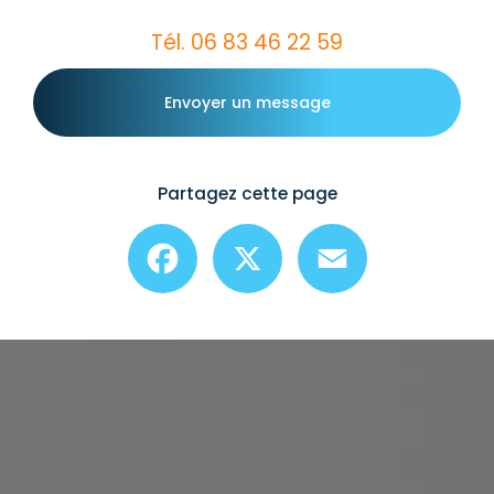
Tél.
06 83 46 22 59
Envoyer un message
Partagez cette page
Facebook
X
Email