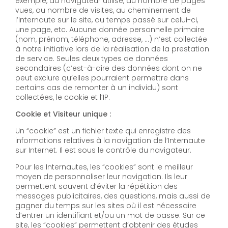
exemple, au navigateur utilisé, au nombre de pages
vues, au nombre de visites, au cheminement de
l’Internaute sur le site, au temps passé sur celui-ci,
une page, etc. Aucune donnée personnelle primaire
(nom, prénom, téléphone, adresse, …) n’est collectée
à notre initiative lors de la réalisation de la prestation
de service. Seules deux types de données
secondaires (c’est-à-dire des données dont on ne
peut exclure qu’elles pourraient permettre dans
certains cas de remonter à un individu) sont
collectées, le cookie et l’IP.
Cookie et Visiteur unique :
Un “cookie” est un fichier texte qui enregistre des
informations relatives à la navigation de l’Internaute
sur Internet. Il est sous le contrôle du navigateur.
Pour les Internautes, les “cookies” sont le meilleur
moyen de personnaliser leur navigation. Ils leur
permettent souvent d’éviter la répétition des
messages publicitaires, des questions, mais aussi de
gagner du temps sur les sites où il est nécessaire
d’entrer un identifiant et/ou un mot de passe. Sur ce
site, les “cookies” permettent d’obtenir des études