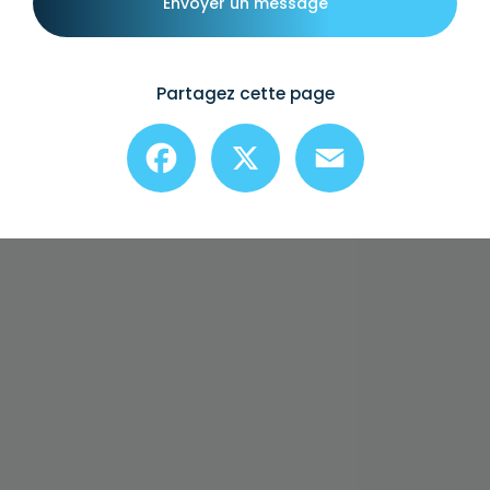
Envoyer un message
Partagez cette page
Facebook
X
Email