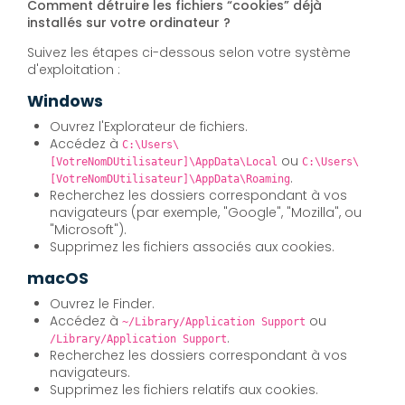
Comment détruire les fichiers “cookies” déjà
installés sur votre ordinateur ?
Suivez les étapes ci-dessous selon votre système
d'exploitation :
Windows
Ouvrez l'Explorateur de fichiers.
Accédez à
C:\Users\
ou
[VotreNomDUtilisateur]\AppData\Local
C:\Users\
.
[VotreNomDUtilisateur]\AppData\Roaming
Recherchez les dossiers correspondant à vos
navigateurs (par exemple, "Google", "Mozilla", ou
"Microsoft").
Supprimez les fichiers associés aux cookies.
macOS
Ouvrez le Finder.
Accédez à
ou
~/Library/Application Support
.
/Library/Application Support
Recherchez les dossiers correspondant à vos
navigateurs.
Supprimez les fichiers relatifs aux cookies.