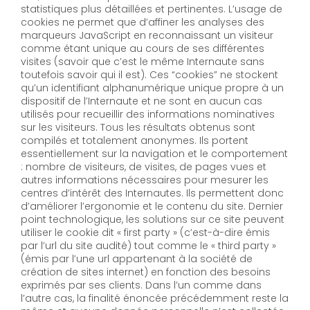
statistiques plus détaillées et pertinentes. L’usage de
cookies ne permet que d’affiner les analyses des
marqueurs JavaScript en reconnaissant un visiteur
comme étant unique au cours de ses différentes
visites (savoir que c’est le même Internaute sans
toutefois savoir qui il est). Ces “cookies” ne stockent
qu’un identifiant alphanumérique unique propre à un
dispositif de l’Internaute et ne sont en aucun cas
utilisés pour recueillir des informations nominatives
sur les visiteurs. Tous les résultats obtenus sont
compilés et totalement anonymes. Ils portent
essentiellement sur la navigation et le comportement
: nombre de visiteurs, de visites, de pages vues et
autres informations nécessaires pour mesurer les
centres d’intérêt des Internautes. Ils permettent donc
d’améliorer l’ergonomie et le contenu du site. Dernier
point technologique, les solutions sur ce site peuvent
utiliser le cookie dit « first party » (c’est-à-dire émis
par l’url du site audité) tout comme le « third party »
(émis par l’une url appartenant à la société de
création de sites internet) en fonction des besoins
exprimés par ses clients. Dans l’un comme dans
l’autre cas, la finalité énoncée précédemment reste la