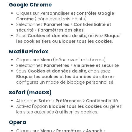
Google Chrome
Cliquez sur
Personnaliser et contrôler Google
Chrome
(icône avec trois points).
Sélectionnez
Paramètres
>
Confidentialité et
sécurité
>
Paramètres des sites
.
Sous
Cookies et données de site
, activez
Bloquer
les cookies tiers
ou
Bloquer tous les cookies
.
Mozilla Firefox
Cliquez sur
Menu
(icône avec trois barres).
Sélectionnez
Paramètres
>
Vie privée et sécurité
.
Sous
Cookies et données de site
, choisissez
Bloquer les cookies et les données de site
ou
configurez un mode de blocage personnalisé.
Safari (macOS)
Allez dans
Safari
>
Préférences
>
Confidentialité
.
Activez l'option
Bloquer tous les cookies
ou gérez
les sites autorisés à utiliser les cookies.
Opera
Cliquez sur
Menu
>
Paramètres
>
Avancé
>