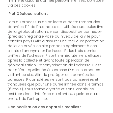
même et aucune donnée personnelle n’est collectée
via ces cookies.
IP et Géolocalisation :
Lors du processus de collecte et de traitement des
données, l’IP de l’Internaute est utilisée aux seules fins
de la géolocalisation de son dispositif de connexion
(précision régionale voire au niveau de la ville pour
certains pays) Afin d’assurer une meilleure protection
de la vie privée, ce site propose également à ces
clients d’anonymiser l’adresse IP : les trois derniers
chiffres de l’adresse IP sont immédiatement effacés
après la collecte et avant toute opération de
géolocalisation. L’anonymisation de l’adresse IP est
par défaut appliquée à l’adresse IP des Internautes
visitant ce site. Afin de protéger ces données, les
adresses IP complètes ne sont pas conservées et
tronquées que pour une durée limitée dans le temps
(6 mois), sous forme cryptée et sans jamais les
restituer dans l’interface du client ou quelque autre
endroit de l’entreprise.
Géolocalisation des appareils mobiles :