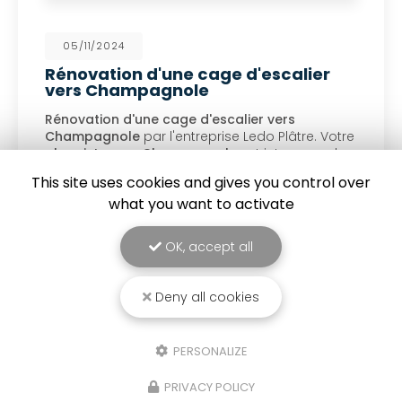
05/11/2024
Rénovation d'une cage d'escalier
vers Champagnole
Rénovation d'une cage d'escalier vers
Champagnole
par l'entreprise Ledo Plâtre. Votre
plaquiste vers Champagnole
est intervenu chez
un particulier pour démonter sa…
This site uses cookies and gives you control over
what you want to activate
Toute l'actualité
OK, accept all
Deny all cookies
PERSONALIZE
Plaquiste à Lons-le-Saunier
PRIVACY POLICY