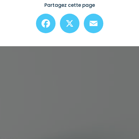
Partagez cette page
Facebook
X
Email