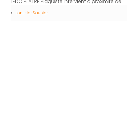
LEDO PLATRE Plaquiste intervient à proximité de :
Lons-le-Saunier