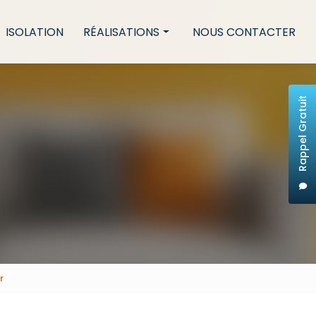
ISOLATION
RÉALISATIONS
NOUS CONTACTER
Placo
Peinture
Rappel Gratuit
Isolation
r