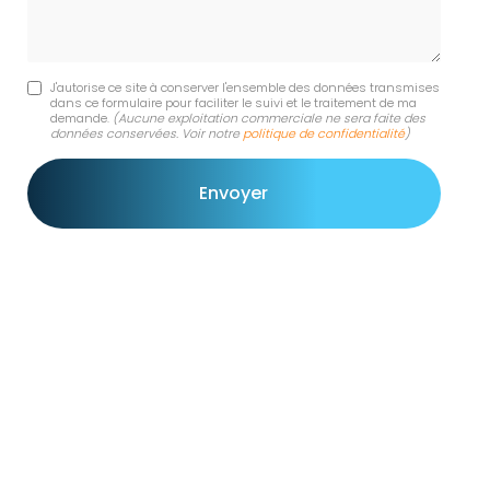
J'autorise ce site à conserver l'ensemble des données transmises
dans ce formulaire pour faciliter le suivi et le traitement de ma
demande.
(Aucune exploitation commerciale ne sera faite des
données conservées. Voir notre
politique de confidentialité
)