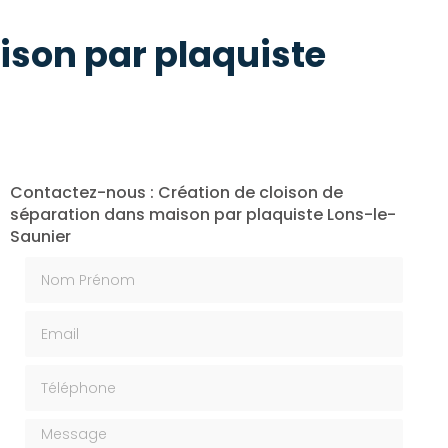
ison par plaquiste
Contactez-nous : Création de cloison de
séparation dans maison par plaquiste Lons-le-
Saunier
Nom Prénom
Email
Téléphone
Message