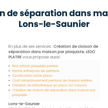
on de séparation dans ma
Lons-le-Saunier
En plus de ses services :
Création de cloison de
séparation dans maison par plaquiste, LEDO
PLATRE
vous propose aussi :
Bon artisan plaquiste peintre
Bonne entreprise de peinture
Construction niche placo
Coût rafraichissement peinture de maison entière
Création de bibliothèque en placo sur mesure
Création de cloison de séparation dans maison par
plaquiste
Lons-le-Saunier