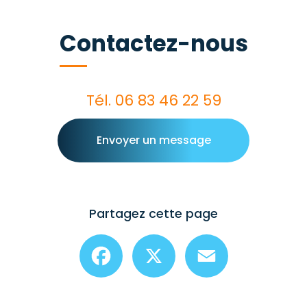
Contactez-nous
Tél.
06 83 46 22 59
Envoyer un message
Partagez cette page
Facebook
X
Email