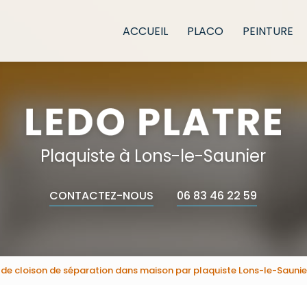
e
ACCUEIL
PLACO
PEINTURE
Plaquiste à Lons-le-Saunier
CONTACTEZ-NOUS
06 83 46 22 59
 de cloison de séparation dans maison par plaquiste Lons-le-Saunie