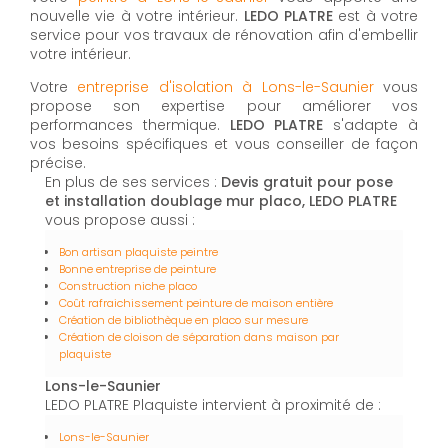
nouvelle vie à votre intérieur.
LEDO PLATRE
est à votre
service pour vos travaux de rénovation afin d'embellir
votre intérieur.
Votre
entreprise d'isolation à Lons-le-Saunier
vous
propose son expertise pour améliorer vos
performances thermique.
LEDO PLATRE
s'adapte à
vos besoins spécifiques et vous conseiller de façon
précise.
En plus de ses services :
Devis gratuit pour pose
et installation doublage mur placo, LEDO PLATRE
vous propose aussi :
Bon artisan plaquiste peintre
Bonne entreprise de peinture
Construction niche placo
Coût rafraichissement peinture de maison entière
Création de bibliothèque en placo sur mesure
Création de cloison de séparation dans maison par
plaquiste
Lons-le-Saunier
LEDO PLATRE Plaquiste intervient à proximité de :
Lons-le-Saunier