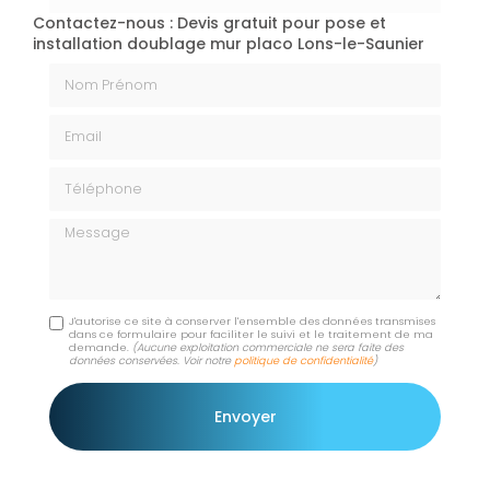
Contactez-nous : Devis gratuit pour pose et
installation doublage mur placo Lons-le-Saunier
Nom Prénom
Email
Téléphone
Message
J'autorise ce site à conserver l'ensemble des données transmises
dans ce formulaire pour faciliter le suivi et le traitement de ma
demande.
(Aucune exploitation commerciale ne sera faite des
données conservées. Voir notre
politique de confidentialité
)