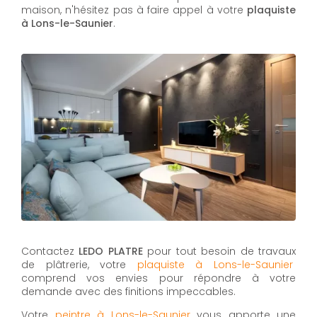
maison, n'hésitez pas à faire appel à votre
plaquiste
à Lons-le-Saunier
.
Contactez
LEDO PLATRE
pour tout besoin de travaux
de plâtrerie, votre
plaquiste à Lons-le-Saunier
comprend vos envies pour répondre à votre
demande avec des finitions impeccables.
Votre
peintre à Lons-le-Saunier
vous apporte une